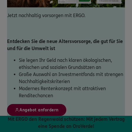
Jetzt nachhaltig vorsorgen mit ERGO.
Entdecken Sie die neue Altersvorsorge, die gut für Sie
und für die Umwelt ist
Sie legen Ihr Geld nach klaren ökologischen,
ethischen und sozialen Grundsätzen an
Große Auswahl an Investmentfonds mit strengen
Nachhaltigkeitskriterien
Modernes Rentenkonzept mit attraktiven
Renditechancen
Angebot anfordern
Mit ERGO den Regenwald schützen: Mit jedem Vertrag
eine Spende an OroVerde!