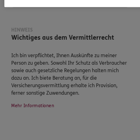
HINWEIS
Wichtiges aus dem Vermittlerrecht
Ich bin verpflichtet, Ihnen Auskünfte zu meiner
Person zu geben. Sowohl Ihr Schutz als Verbraucher
sowie auch gesetzliche Regelungen halten mich
dazu an. Ich biete Beratung an, für die
Versicherungsvermittlung erhalte ich Provision,
ferner sonstige Zuwendungen.
Mehr Informationen