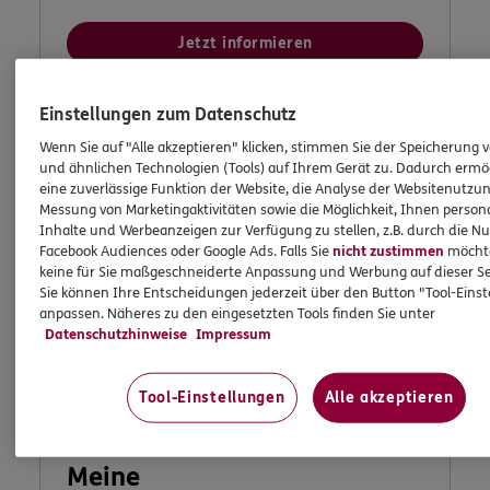
Jetzt informieren
Einstellungen zum Datenschutz
Wenn Sie auf "Alle akzeptieren" klicken, stimmen Sie der Speicherung 
und ähnlichen Technologien (Tools) auf Ihrem Gerät zu. Dadurch ermö
eine zuverlässige Funktion der Website, die Analyse der Websitenutzun
Messung von Marketingaktivitäten sowie die Möglichkeit, Ihnen persona
Inhalte und Werbeanzeigen zur Verfügung zu stellen, z.B. durch die N
Facebook Audiences oder Google Ads. Falls Sie
nicht zustimmen
möchten
keine für Sie maßgeschneiderte Anpassung und Werbung auf dieser Se
Sie können Ihre Entscheidungen jederzeit über den Button "Tool-Eins
anpassen. Näheres zu den eingesetzten Tools finden Sie unter
Datenschutzhinweise
Impressum
Tool-Einstellungen
Alle akzeptieren
Meine