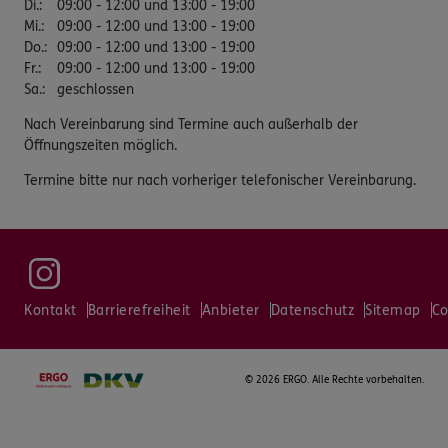
Di.
:
09:00 - 12:00 und 13:00 - 19:00
Mi.
:
09:00 - 12:00 und 13:00 - 19:00
Do.
:
09:00 - 12:00 und 13:00 - 19:00
Fr.
:
09:00 - 12:00 und 13:00 - 19:00
Sa.
:
geschlossen
Nach Vereinbarung sind Termine auch außerhalb der
Öffnungszeiten möglich.
Termine bitte nur nach vorheriger telefonischer Vereinbarung.
Kontakt
Barrierefreiheit
Anbieter
Datenschutz
Sitemap
Co
©
2026 ERGO. Alle Rechte vorbehalten.