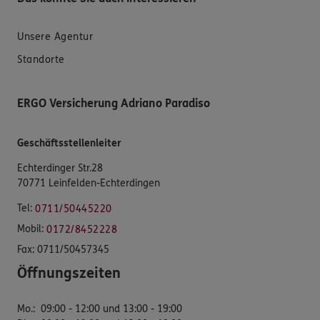
Unsere Agentur
Standorte
ERGO Versicherung Adriano Paradiso
Geschäftsstellenleiter
Echterdinger Str.28
70771 Leinfelden-Echterdingen
Tel:
0711/50445220
Mobil:
0172/8452228
Fax:
0711/50457345
Öffnungszeiten
Mo.
:
09:00 - 12:00 und 13:00 - 19:00