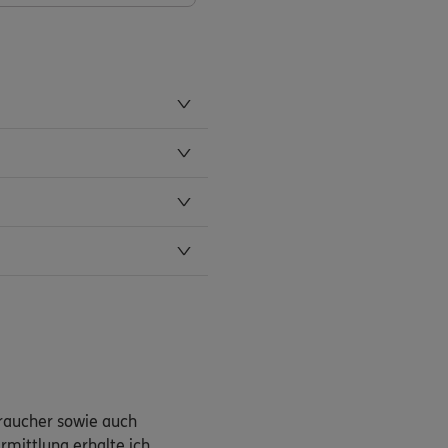
braucher sowie auch
rmittlung erhalte ich