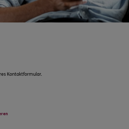
res Kontaktformular.
eren