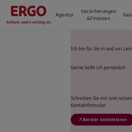
Versicherungen
Agentur
Ges
&
Finanzen
Ich bin für Sie in und um Le
Gerne helfe ich persönlich
Schreiben Sie mir und nutzen
Kontaktformular.
Berater kontaktieren