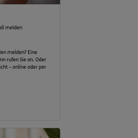
all melden
den melden? Eine
nn rufen Sie an. Oder
cht – online oder per