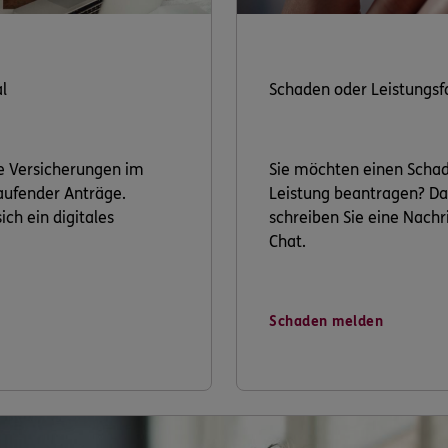
l
Schaden oder Leistungsf
re Versicherungen im
Sie möchten einen Scha
laufender Anträge.
Leistung beantragen? Da
ich ein digitales
schreiben Sie eine Nachri
Chat.
Schaden melden