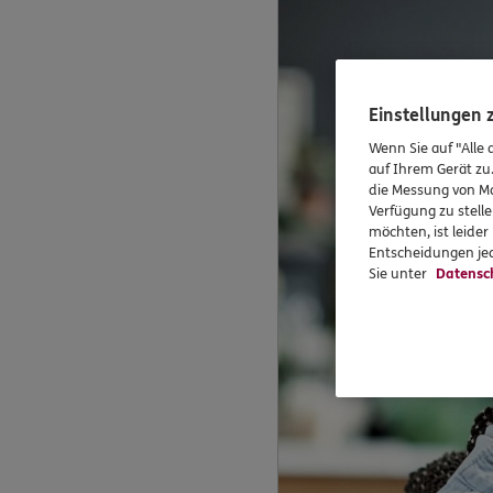
Einstellungen
Wenn Sie auf "Alle 
auf Ihrem Gerät zu
die Messung von Ma
Verfügung zu stelle
möchten, ist leide
Entscheidungen jed
Sie unter
Datensc