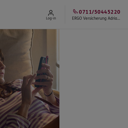
0711/50445220
ERGO Versicherung Adriano Paradiso
Log-in