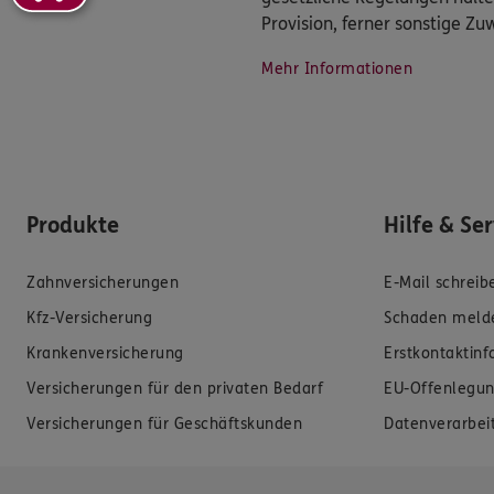
Provision, ferner sonstige Z
Mehr Informationen
Produkte
Hilfe & Se
Zahnversicherungen
E-Mail schreib
Kfz-Versicherung
Schaden meld
Krankenversicherung
Erstkontaktin
Versicherungen für den privaten Bedarf
EU-Offenlegun
Versicherungen für Geschäftskunden
Datenverarbei