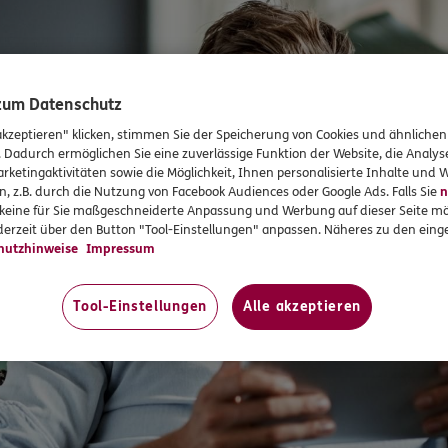
 zum Datenschutz
akzeptieren" klicken, stimmen Sie der Speicherung von Cookies und ähnlichen
. Dadurch ermöglichen Sie eine zuverlässige Funktion der Website, die Analy
rketingaktivitäten sowie die Möglichkeit, Ihnen personalisierte Inhalte und
n, z.B. durch die Nutzung von Facebook Audiences oder Google Ads. Falls Sie
n
r keine für Sie maßgeschneiderte Anpassung und Werbung auf dieser Seite mö
erzeit über den Button "Tool-Einstellungen" anpassen. Näheres zu den einge
hutzhinweise
Impressum
Tool-Einstellungen
Alle akzeptieren