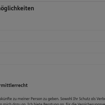
öglichkeiten
mittlerrecht
Auskünfte zu meiner Person zu geben. Sowohl Ihr Schutz als Ver
n mich dazu an. Ich biete Beratung an, für die Versicherungsve