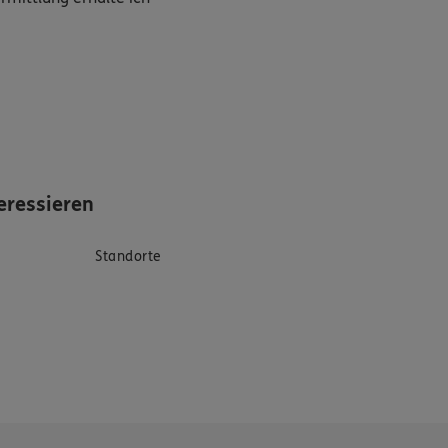
eressieren
Standorte