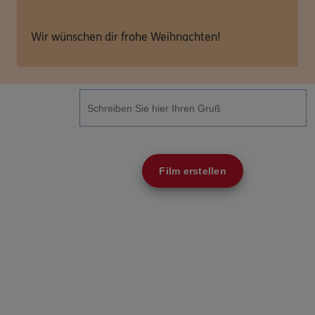
Wir wünschen dir frohe Weihnachten!