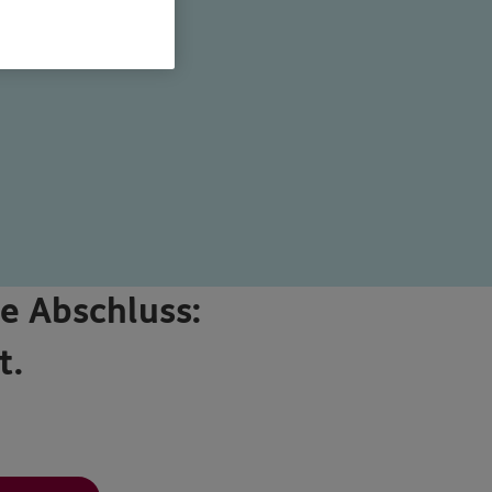
e Abschluss:
t.