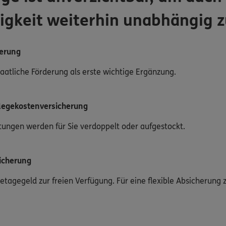
igkeit weiterhin unabhängig z
herung
staatliche Förderung als erste wichtige Ergänzung.
flegekostenversicherung
stungen werden für Sie verdoppelt oder aufgestockt.
icherung
egetagegeld zur freien Verfügung. Für eine flexible Absicherun