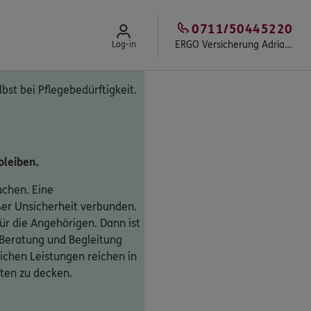
0711/50445220
ERGO Versicherung Adriano Paradiso
Log-in
lbst bei Pflegebedürftigkeit.
bleiben.
uchen. Eine
oßer Unsicherheit verbunden.
ür die Angehörigen. Dann ist
 Beratung und Begleitung
ichen Leistungen reichen in
sten zu decken.