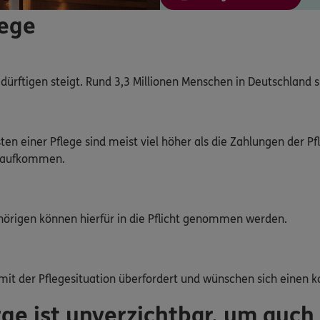
lege
dürftigen steigt. Rund 3,3 Millionen Menschen in Deutschland s
ten einer Pflege sind meist viel höher als die Zahlungen der Pf
e aufkommen.
örigen können hierfür in die Pflicht genommen werden.
mit der Pflegesituation überfordert und wünschen sich einen
rge ist unverzichtbar, um auch