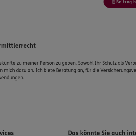
Beitrag 
mittlerrecht
Auskünfte zu meiner Person zu geben. Sowohl Ihr Schutz als Ver
n mich dazu an. Ich biete Beratung an, für die Versicherungsve
uwendungen.
rvices
Das könnte Sie auch int