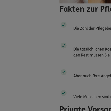
Fakten zur Pf
Die Zahl der Pflegebe
Die tatsächlichen Kos
den Rest müssen Si
Aber auch Ihre Angeh
Viele Menschen sind 
Private Vorso