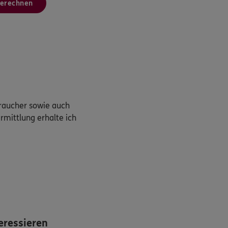
berechnen
braucher sowie auch
rmittlung erhalte ich
eressieren