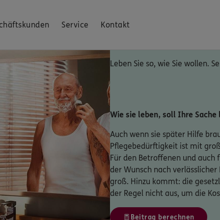
chäftskunden
Service
Kontakt
Leben Sie so, wie Sie wollen. Se
Wie sie leben, soll Ihre Sache 
Auch wenn sie später Hilfe bra
Pflegebedürftigkeit ist mit gr
Für den Betroffenen und auch f
der Wunsch nach verlässlicher
groß. Hinzu kommt: die gesetzl
der Regel nicht aus, um die Ko
Beitrag berechnen