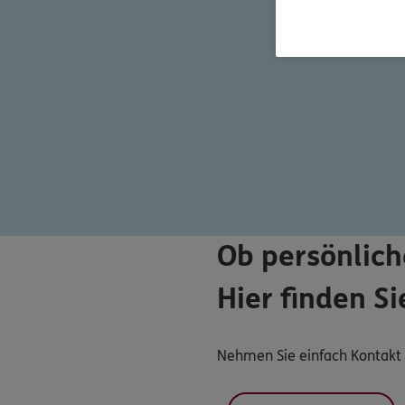
Ob persönlich
Hier finden Si
Nehmen Sie einfach Kontakt m