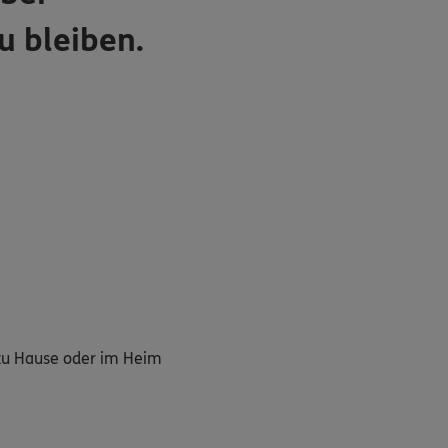
u bleiben.
g zu Hause oder im Heim