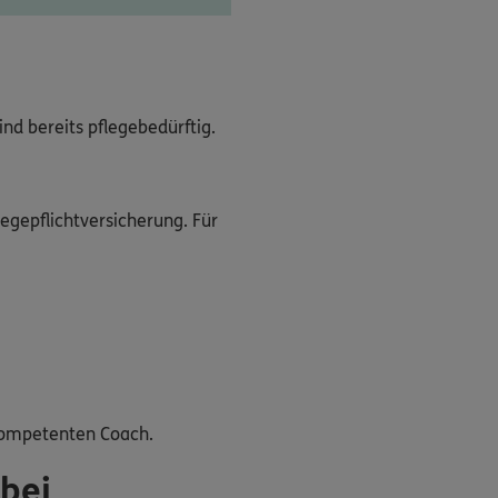
ind bereits pflegebedürftig.
legepflichtversicherung. Für
 kompetenten Coach.
 bei