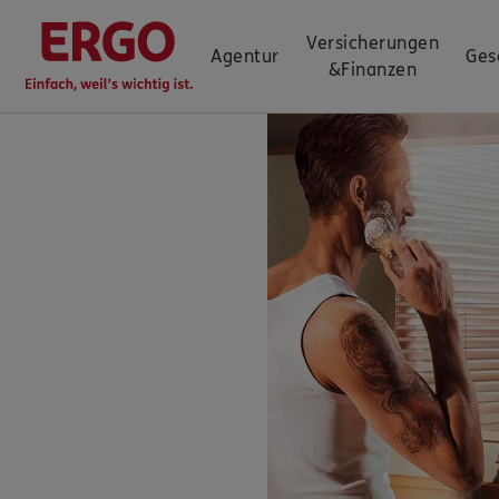
Versicherungen
Agentur
Ges
&
Finanzen